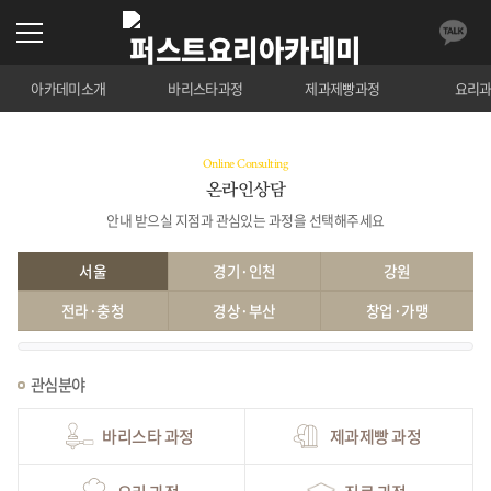
아카데미소개
바리스타과정
제과제빵과정
요리
Online Consulting
온라인상담
안내 받으실 지점과 관심있는 과정을 선택해주세요
서울
경기·인천
강원
전라·충청
경상·부산
창업·가맹
관심분야
바리스타 과정
제과제빵 과정