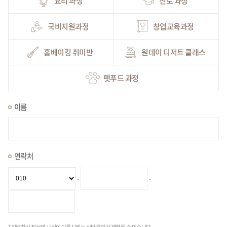
요리 과정
진로 과정
국비지원과정
창업교육과정
홈베이킹 취미반
원데이 디저트 클래스
펫푸드 과정
이름
연락처
-
-