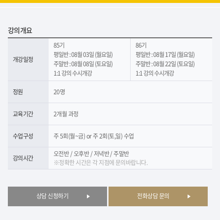
강의개요
85기
86기
평일반 : 08월 03일 (월요일)
평일반 : 08월 17일 (월요일)
개강일정
주말반 : 08월 08일 (토요일)
주말반 : 08월 22일 (토요일)
1:1 강의 수시개강
1:1 강의 수시개강
정원
20명
교육기간
2개월 과정
수업구성
주 5회(월~금) or 주 2회(토,일) 수업
오전반 / 오후반 / 저녁반 / 주말반
강의시간
※정확한 시간은 각 지점에 문의바랍니다.
상담 신청하기
전화상담 문의