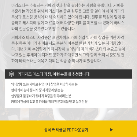
바리스타는 추출되는 커피의 맛과 향을 결정하는 사람을 뜻합니다. 커피를
추출하는 작업을 위해 바리스타는 좋은 원두를 고를 줄 알아야 하며 커피의
특성과 로스팅 방식에 대해 숙지하고 있어야 합니다. 원두를 특성에 맞게 추
출하고 레시피에 맞게 재료를 더해 다양한 커피를 제조할 수 있어야 바리스
타의 전문성을 갖추었다고 할 수 있습니다.
커피제조 마스터 자격증은 프랜차이즈 카페 취업 및 카페 창업을 위한 자격
증 취득뿐 아니라 취미로서도 충분히 이수할 만한 가치가 있는 자격증입니
다. 매년 커피 수입량과 커피 시장이 늘어남에 따라 바리스타의 수요도 늘어
나고 있는 추세이며 디저트 문화가 확대되면서 그와 함께 커피 시장도 발전
하여 바리스타는 더욱 기대되는 직종 중 하나가 되었습니다.
커피제조 마스터 과정, 이런 분들께 추천합니다!
외식업체 또는 카페로 취업이나 창업을 희망하시는 분
현재 카페 분야 종사자 중 자격증이 없는 분
실생활에 활용하기 위해 자격증을 취득하려는 분
커피에 관심이 있고 홈 카페를 위해 전문교육을 받고 싶으신 분
상세 커리큘럼 PDF 다운받기