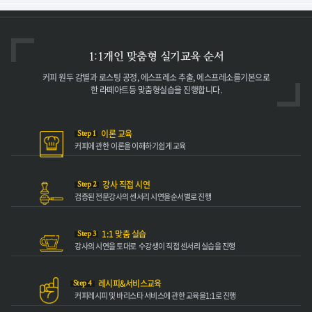
1:1개인 맞춤형
실기교육 순서
커피 원두 감별과 로스팅 공정,
에스프레소 추출, 에스프레소를
기본으로
한 라떼아트등 맞춤형
실습을 진행합니다.
이론 교육
Step 1
커피에 관한
이론을 이해하기
쉽게 교육
강사 직접 시연
Step 2
검증된 전문강사의
센서리 시연을
순서별로 진행
1:1 맞춤 실습
Step 3
강사의 시연을 토대로
수강생이 직접
센서리 실습을 진행
레시피&서비스교육
Step 4
커피레시피 및 바리스타
서비스에 관한 교육을
1:1로 진행