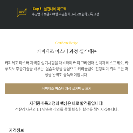
실전대비 피드백
Step 5
수강생의 보완해야
할 부분을 체크하고
보완하도록 교정
Certificate Recipe
커피제조 마스터 과정 실기메뉴
커피제조 마스터 자격증 실기시험을 대비하여 커피 그라인더 선택과 에스프레소, 카
푸치노 추출기술을 배우는
실습과정을 중심으로 커리큘럼이 진행되며 위의 모든 과
정을 완벽히 습득해야합니다.
커피제조 마스터 과정 실기메뉴 보기
자격증취득과정의 핵심은 바로 합격률입니다!
전문강사진의 1:1 맞춤형 강의를 통해 확실한 합격을 책임지겠습니다.
자격정보