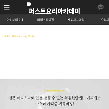
아카데미소개
바리스타과정
제과제빵과정
요리
Coffee Manufacturing Master
커피제조 마스터 과정
커피에 대한 교육을 통해 바리스타로서 취업 및 창업
을 위한 대비과정입니다.
수강료 조회
Course Introduction
전문 바리스타로 인정 받을 수 있는 확실한방법!
커피제조
마스터 자격증 취득과정!