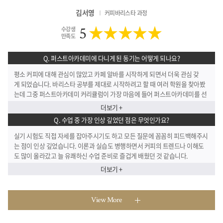
김서영
커피바리스타 과정
★★★★★
5
수강생
만족도
Q. 퍼스트아카데미에 다니게 된 동기는 어떻게 되나요?
평소 커피에 대해 관심이 많았고 카페 알바를 시작하게 되면서 더욱 관심 갖
게 되었습니다. 바리스타 공부를 제대로 시작하려고 할 때 여러 학원을 찾아봤
는데 그중 퍼스트아카데미 커리큘럼이 가장 마음에 들어 퍼스트아카데미를 선
택하게 되었습니다.
더보기 +
Q. 수업 중 가장 인상 깊었던 점은 무엇인가요?
실기 시험도 직접 자세를 잡아주시기도 하고 모든 질문에 꼼꼼히 피드백해주시
는 점이 인상 깊었습니다. 이론과 실습도 병행하면서 커피의 트렌드나 이해도
도 많이 올라갔고 늘 유쾌하신 수업 준비로 즐겁게 배웠던 것 같습니다.
더보기 +
View More