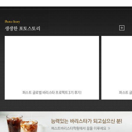
Photo Story
생생한 포토스토리
퍼스트 글로벌 바리스타 프로젝트 3기 후기!
퍼스트 글