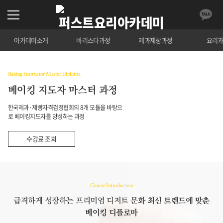
아카데미소개
바리스타과정
제과제빵과정
요리
Baking Instructor Master Diploma
베이킹 지도자 마스터 과정
한국제과·제빵자격검정협회의 8개 모듈을 바탕으
로 베이킹지도자를 양성하는 과정
수강료 조회
Course Introduction
급격하게 성장하는 프리미엄 디저트 문화
최신 트렌드에 맞춘
베이킹 디플로마