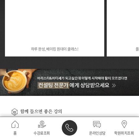
하루 완성, 베이킹 원데이 클래스!
플
함께 들으면 좋은 강의
홈
수강료조회
온라인상담
학원위치조회