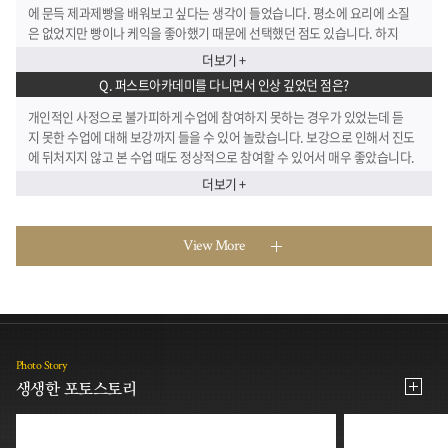
에 문득 제과제빵을 배워보고 싶다는 생각이 들었습니다. 평소에 요리에 소질
은 없었지만 빵이나 케익을 좋아했기 때문에 선택했던 점도 있습니다. 하지
만 막상 어디서부터 시작해야 할지 막막하기만 했습니다. 무작정 인터넷에 검
더보기 +
색하고 직접 학원에 방문을 했는데 제가 가지고 있던 고민에 대해 진지하게 들
Q. 퍼스트아카데미를 다니면서 인상 깊었던 점은?
어주시는 점에 신뢰가 가 강의를 듣게 됐습니다.
개인적인 사정으로 불가피하게 수업에 참여하지 못하는 경우가 있었는데 듣
지 못한 수업에 대해 보강까지 들을 수 있어 놀랐습니다. 보강으로 인해서 진도
에 뒤처지지 않고 본 수업 때도 정상적으로 참여할 수 있어서 매우 좋았습니다.
더보기 +
View More
Photo Story
생생한 포토스토리