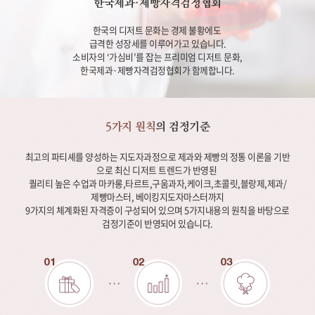
한국제과·제빵자격검정협회
한국의 디저트 문화는 경제 불황에도
급격한 성장세를 이루어가고 있습니다.
소비자의 ‘가심비’를 잡는 프리미엄 디저트 문화,
한국제과·제빵자격검정협회가 함께합니다.
5가지 원칙
의 검정기준
최고의 파티셰를 양성하는 지도자과정으로 제과와 제빵의 정통 이론을 기반
으로 최신 디저트 트렌드가 반영된
퀄리티 높은 수업과 마카롱,타르트,구움과자,케이크,초콜릿,블랑제,제과/
제빵마스터, 베이킹지도자마스터까지
9가지의 체계화된 자격증이 구성되어 있으며 5가지내용의 원칙을 바탕으로
검정기준이 반영되어 있습니다.