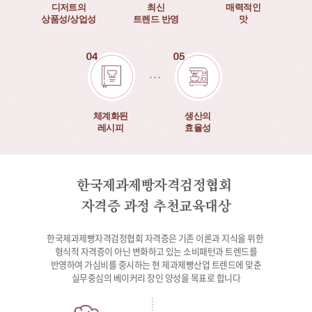
디저트의
최신
매력적인
상품성/상업성
트렌드 반영
맛
체계화된
생산의
레시피
효율성
한국제과제빵자격검정협회
자격증 과정 추천교육대상
한국제과제빵자격검정협회 자격증은 기존 이론과 지식을 위한
형식적 자격증이 아닌 변화하고 있는 소비패턴과 트렌드를
반영하여 가심비를 중시하는 현 제과제빵산업 트렌드에 맞춘
실무중심의 베이커리 장인 양성을 목표로 합니다