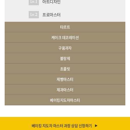
아트디자인
Lv.1
프로마스터
Lv.2
타르트
케이크 데코레이션
구움과자
블랑제
초콜릿
제빵마스터
제과마스터
베이킹지도자마스터
베이킹 지도자 마스터 과정 상담 신청하기