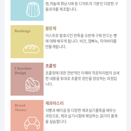
렌,까눌레 휘낭시에 등 디저트의 기본인 다양한 구
움과자를 제조합니다.
블랑제
이스트로 발효시킨 반죽을 오븐에 구워 만드는 빵
에 대해 배우게 됩니다. 비건, 깜빠뉴, 치아바타를
만들게됩니다.
초콜릿
초콜릿에 대한 전반적인 이해와 적온처리법의 상세
한 내용을 토대로 초콜릿 장인을 양성하는 과정입
니다.
제과마스터
식빵과 베이글 등 다양한 제과실기품목을 배우는
과정으로, 제과 실기시험에 해당하는 20가지 품목
을 실습합니다.