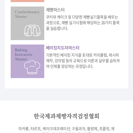
제빵마스터
쿠키와 케이크 등 다양한 제빵실기품목을 배우는
과정으로, 제빵 실기시험에 해당하는 20가지 품목
을 실습합니다.
베이킹지도자마스터
기본적인 베이킹 지식을 토대로 커리큘럼, 레시피
제작, 강의법 등의 교육으로 이론과 실무를 습득하
여 인재를 양상하는 과정입니다.
한국제과제빵자격검정협회
마카롱, 타르트, 케이크데코레이션, 구움과자, 블랑제, 초콜릿, 제