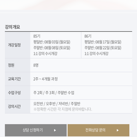
강의개요
85기
86기
평일반 : 08월 03일 (월요일)
평일반 : 08월 17일 (월요일)
개강일정
주말반 : 08월 08일 (토요일)
주말반 : 08월 22일 (토요일)
1:1 강의 수시개강
1:1 강의 수시개강
정원
8명
교육기간
2주 ~ 4개월 과정
수업구성
주 2회 / 주 3회 / 주말반 수업
오전반 / 오후반 / 저녁반 / 주말반
강의시간
※정확한 시간은 각 지점에 문의바랍니다.
상담 신청하기
전화상담 문의