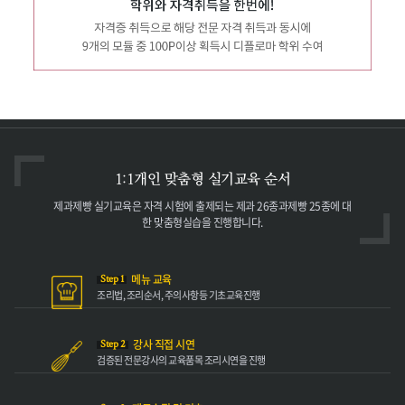
1:1개인 맞춤형
실기교육 순서
제과제빵 실기교육은 자격
시험에 출제되는 제과 26종과
제빵 25종에 대
한 맞춤형
실습을 진행합니다.
메뉴 교육
Step 1
조리법, 조리순서,
주의사항등 기초
교육진행
강사 직접 시연
Step 2
검증된 전문강사의
교육품목 조리
시연을 진행